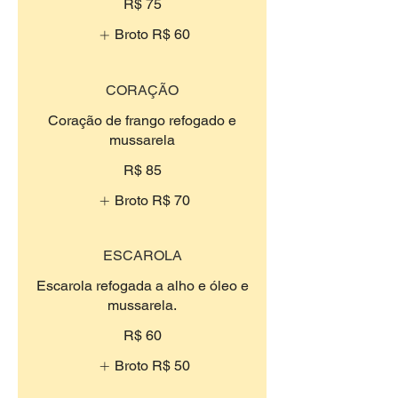
R$ 75
Broto
R$ 60
CORAÇÃO
Coração de frango refogado e
mussarela
R$ 85
Broto
R$ 70
ESCAROLA
Escarola refogada a alho e óleo e
mussarela.
R$ 60
Broto
R$ 50