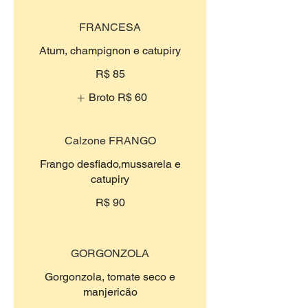
FRANCESA
Atum, champignon e catupiry
R$ 85
Broto
R$ 60
Calzone FRANGO
Frango desfiado,mussarela e
catupiry
R$ 90
GORGONZOLA
Gorgonzola, tomate seco e
manjericão