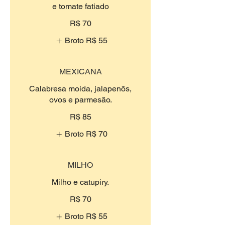
e tomate fatiado
R$ 70
Broto
R$ 55
MEXICANA
Calabresa moida, jalapenõs,
ovos e parmesão.
R$ 85
Broto
R$ 70
MILHO
Milho e catupiry.
R$ 70
Broto
R$ 55