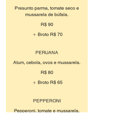
Presunto parma, tomate seco e
mussarela de búfala.
R$ 90
Broto
R$ 70
PERUANA
Atum, cebola, ovos e mussarela.
R$ 80
Broto
R$ 65
PEPPERONI
Pepperoni, tomate e mussarela.
R$ 90
Broto
R$ 70