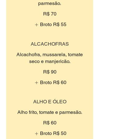
parmesão.
R$ 70
Broto
R$ 55
ALCACHOFRAS
Alcachofra, mussarela, tomate
seco e manjericão.
R$ 90
Broto
R$ 60
ALHO E ÓLEO
Alho frito, tomate e parmesão.
R$ 60
Broto
R$ 50