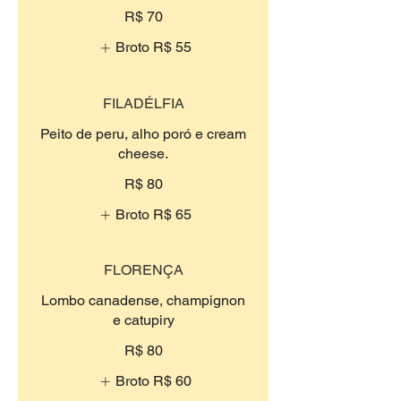
R$ 70
Broto
R$ 55
FILADÉLFIA
Peito de peru, alho poró e cream
cheese.
R$ 80
Broto
R$ 65
FLORENÇA
Lombo canadense, champignon
e catupiry
R$ 80
Broto
R$ 60