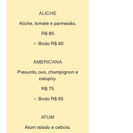
ALICHE
Aliche, tomate e parmesão.
R$ 85
Broto
R$ 60
AMERICANA
Presunto, ovo, champignon e
catupiry.
R$ 75
Broto
R$ 65
ATUM
Atum ralado e cebola.