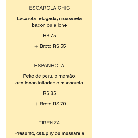
ESCAROLA CHIC
Escarola refogada, mussarela
bacon ou aliche
R$ 75
Broto
R$ 55
ESPANHOLA
Peito de peru, pimentão,
azeitonas fatiadas e mussarela
R$ 85
Broto
R$ 70
FIRENZA
Presunto, catupiry ou mussarela