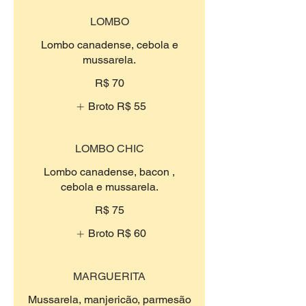
LOMBO
Lombo canadense, cebola e
mussarela.
R$ 70
Broto
R$ 55
LOMBO CHIC
Lombo canadense, bacon ,
cebola e mussarela.
R$ 75
Broto
R$ 60
MARGUERITA
Mussarela, manjericão, parmesão