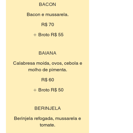
BACON
Bacon e mussarela.
R$ 70
Broto
R$ 55
BAIANA
Calabresa moída, ovos, cebola e
molho de pimenta.
R$ 60
Broto
R$ 50
BERINJELA
Berinjela refogada, mussarela e
tomate.