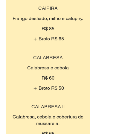
CAIPIRA
Frango desfiado, milho e catupiry.
R$ 85
Broto
R$ 65
CALABRESA
Calabresa e cebola
R$ 60
Broto
R$ 50
CALABRESA II
Calabresa, cebola e cobertura de
mussarela.
R$ 65